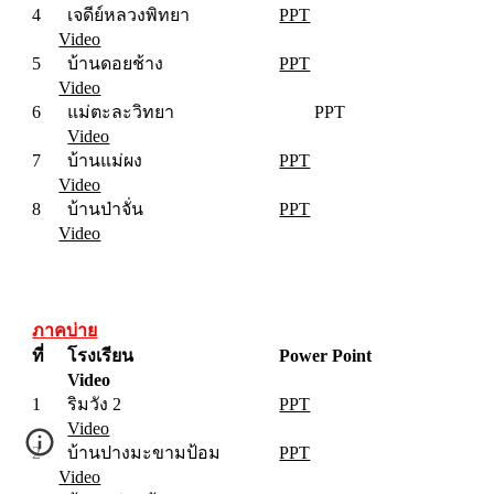
4
เจดีย์หลวงพิทยา
PPT
Video
5
บ้านดอยช้าง
PPT
Video
6
แม่ตะละวิทยา
PPT
Video
7
บ้านแม่ผง
PPT
Video
8
บ้านป่าจั่น
PPT
Video
ภาคบ่าย
ที่
โรงเรียน
Power Point
Video
1
ริมวัง 2
PPT
Video
2
บ้านปางมะขามป้อม
PPT
Video