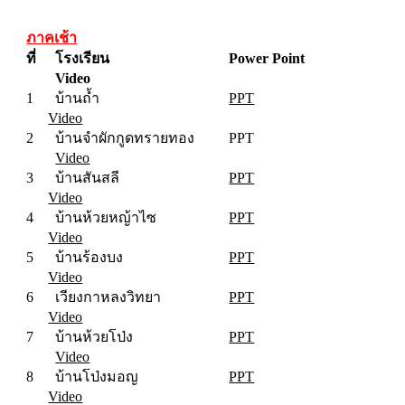
ภาคเช้า
ที่
โรงเรียน
Power Point
Video
1
บ้านถ้ำ
PPT
Video
2
บ้านจำผักกูดทรายทอง
PPT
Video
3
บ้านสันสลี
PPT
Video
4
บ้านห้วยหญ้าไซ
PPT
Video
5
บ้านร้องบง
PPT
Video
6
เวียงกาหลงวิทยา
PPT
Video
7
บ้านห้วยโป่ง
PPT
Video
8
บ้านโป่งมอญ
PPT
Video