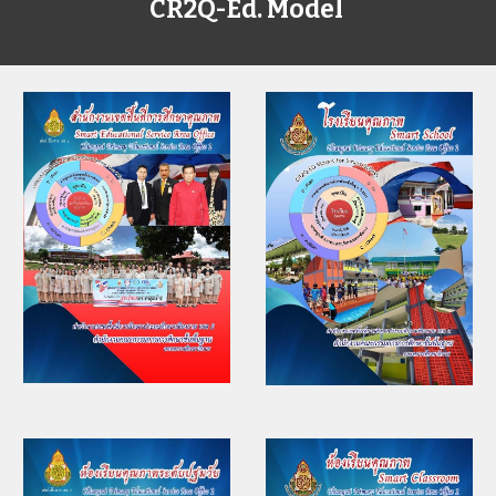
CR2Q-Ed. Model