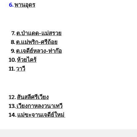
6.
พานอุดร
7.
ต.ป่าแดด-แม่สรวย
8.
ต.แม่พริก-ศรีถ้อย
9.
ต.เจดีย์หลวง-ท่าก๊อ
10.
ห้วยไคร้
11.
วาวี
12.
สันสลีศรีเวียง
13.
เวียงกาหลงวนาเทวี
14.
แม่ขะจานเจดีย์ใหม่