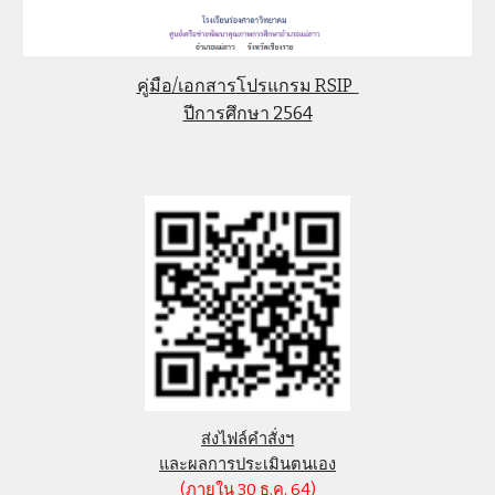
คู่มือ/เอกสาร
โปรแกรม RSIP
ปีการศึกษา 2564
ส่งไฟล์คำสั่งฯ
และผลการประเมินตนเอง
(ภายใน 30 ธ.ค. 64)