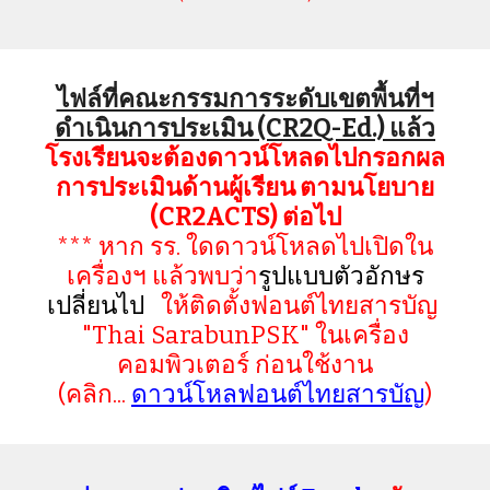
ไฟล์ที่คณะกรรมการระดับเขตพื้นที่ฯ
ดำเนินการประเมิน (CR2Q-Ed.) แล้ว
โรงเรียนจะต้องดาวน์โหลดไปกรอกผล
การประเมินด้านผู้เรียน ตามนโยบาย
(CR2ACTS) ต่อไป
*** หาก รร. ใดดาวน์โหลดไปเปิดใน
เครื่องฯ แล้วพบว่า
รูปแบบตัวอักษร
เปลี่ยนไป
ให้ติดตั้งฟอนต์ไทยสารบัญ
"Thai SarabunPSK" ในเครื่อง
คอมพิวเตอร์ ก่อนใช้งาน
(คลิก...
ดาวน์โหลฟอนต์ไทยสารบัญ
)