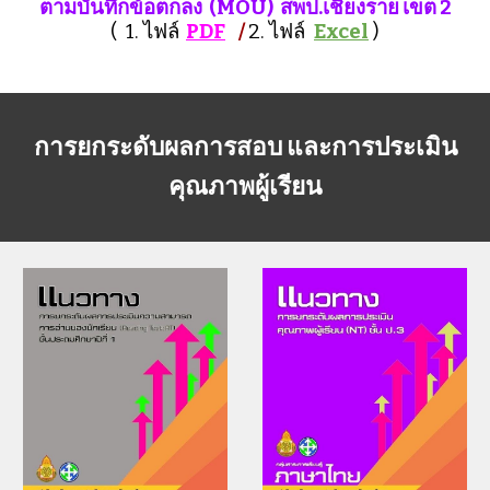
ตามบันทึกข้อตกลง (MOU) สพป.เชียงราย เขต 2
( 1. ไฟล์
PDF
/
2. ไฟล์
Excel
)
การยกระดับผลการสอบ และการประเมิน
คุณภาพผู้เรียน