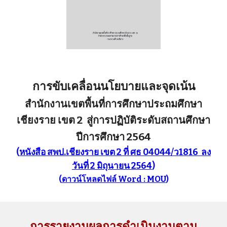
การขับเคลื่อนนโยบายและจุดเน้น
สำนักงานเขตพื้นที่การศึกษาประถมศึกษา
เชียงราย เขต 2 สู่การปฏิบัติระดับสถานศึกษา
ปีการศึกษา 2564
(
หนังสือ สพป.เชียงราย เขต 2 ที่ ศธ 04044/ว1816 ลง
วันที่ 2 มิถุนายน 2564
)
(
ดาวน์โหลดไฟล์ Word : MOU
)
กา
รรายงานผลการดำเนินงานตาม