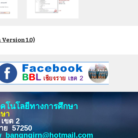
Version 1.0)
เทคโนโลยีทางการศึกษา
กษา
 เขต 2
งราย 57250
_bangngirn@hotmail.com