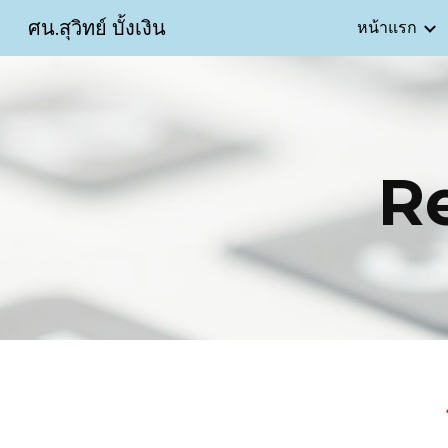
ศน.สุวิทย์ บั้งเงิน
หน้าแรก
Sk
R