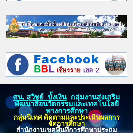
ศน. สุวิทย์ บั้งเงิน
กลุ่มงานส่งเสริม
พัฒนาสื่อนวัตกรรมและเทคโนโลยี
ทางการศึกษา
กลุ่มนิเทศ ติดตามและประเมินผลการ
จัดการศึกษา
สำนักงานเขตพื้นที่การศึกษาประถม