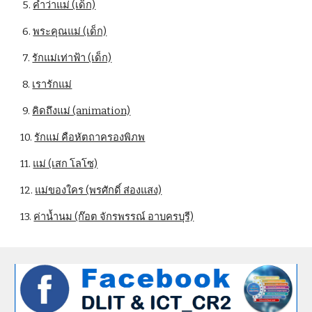
 5. 
คำว่าแม่ (เด็ก)
 6. 
พระคุณแม่ (เด็ก)
 7. 
รักแม่เท่าฟ้า (เด็ก)
 8. 
เรารักแม่
 9. 
คิดถึงแม่ (animation)
10. 
รักแม่ คือหัตถาครองพิภพ
11. 
แม่ (เสก โลโซ)
12. 
แม่ของใคร (พรศักดิ์ ส่องแสง)
13. 
ค่าน้ำนม (ก๊อต จักรพรรณ์ อาบครบุรี)