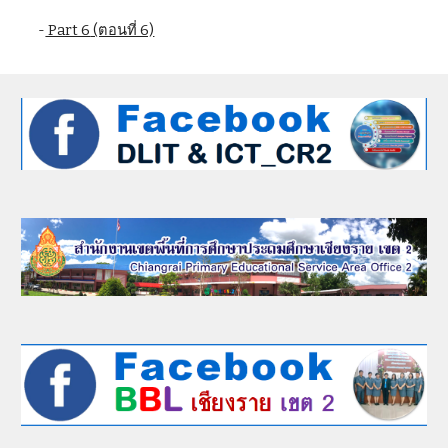
   -
 Part 6
 (ตอนที่ 6)