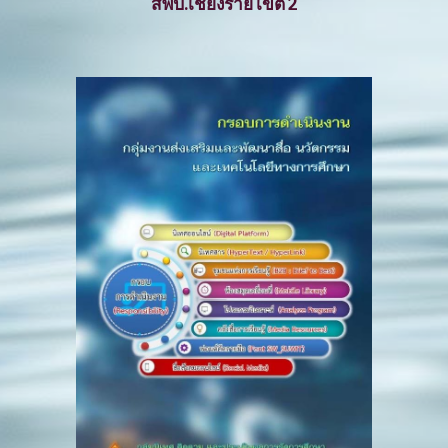
สพป.เชียงราย เขต 2