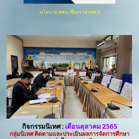
นโยบาย สพป.เชียงราย เขต 2
กิจกรรมนิเทศ :
เดือนตุลาคม 2565
กลุ่มนิเทศ ติดตามและประเมินผลการจัดการศึกษา