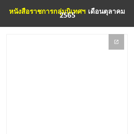
หนังสือราชการกลุ่มนิเทศฯ
เดือน
ตุลาคม
256
5