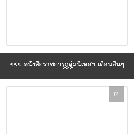
<<<
หนังสือราชการกลุ่มนิ
เทศฯ เดือนอื่นๆ
>>>