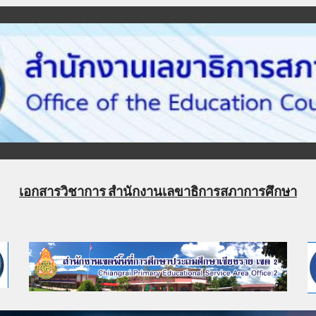
เอกสารวิชาการ สำนักงานเลขาธิการสภาการศึกษา