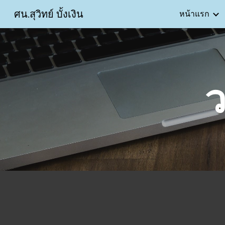
ศน.สุวิทย์ บั้งเงิน
หน้าแรก
Sk
ว